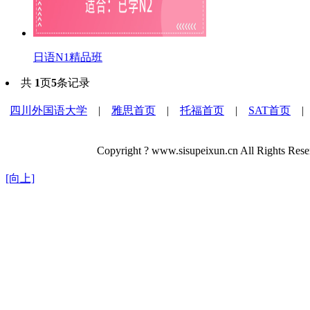
日语N1精品班
共
1
页
5
条记录
四川外国语大学
|
雅思首页
|
托福首页
|
SAT首页
Copyright ? www.sisupeixun.cn All R
[向上]