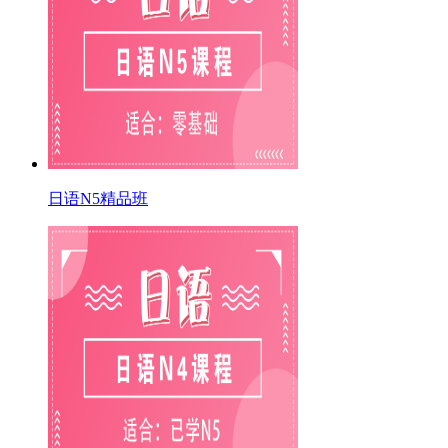
日语N5精品班