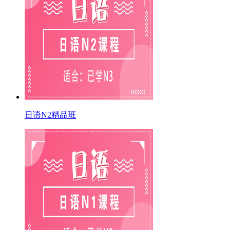
日语N2精品班