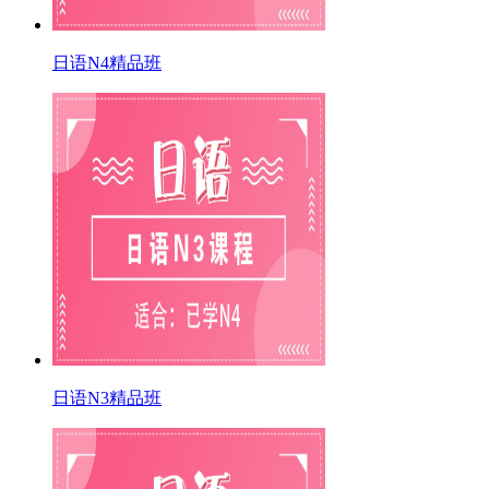
日语N4精品班
日语N3精品班