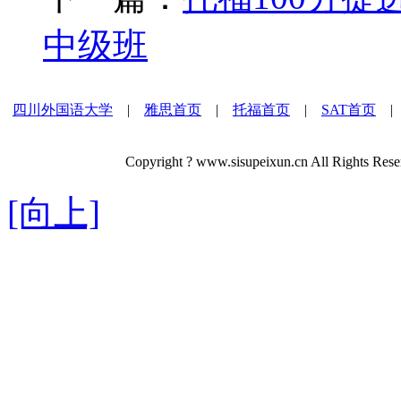
中级班
四川外国语大学
|
雅思首页
|
托福首页
|
SAT首页
Copyright ? www.sisupeixun.cn All R
[向上]